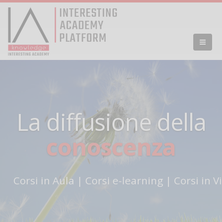
La diffusione della
conoscenza
Corsi in Aula
|
Corsi e-learning
|
Corsi in 