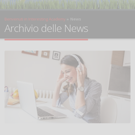
Benvenuti in Interesting Academy
News
Archivio delle News