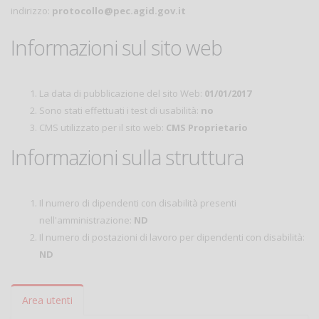
indirizzo:
protocollo@pec.agid.gov.it
Informazioni sul sito web
La data di pubblicazione del sito Web:
01/01/2017
Sono stati effettuati i test di usabilità:
no
CMS utilizzato per il sito web:
CMS Proprietario
Informazioni sulla struttura
Il numero di dipendenti con disabilità presenti
nell'amministrazione:
ND
Il numero di postazioni di lavoro per dipendenti con disabilità:
ND
Area utenti