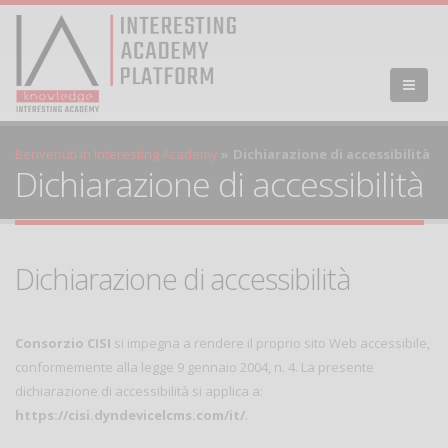
Benvenuti in Interesting Academy
Dichiarazione di accessibilità
Dichiarazione di accessibilità
Dichiarazione di accessibilità
Consorzio CISI
si impegna a rendere il proprio sito Web accessibile,
conformemente alla legge 9 gennaio 2004, n. 4. La presente
dichiarazione di accessibilità si applica a:
https://cisi.dyndevicelcms.com/it/
.