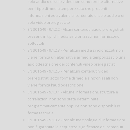
solo audio o di solo video non sono fornite alternative
per il tipo di media temporizzato che presenti
informazioni equivalenti al contenuto di solo audio o di
solo video preregistrato
EN 301 549 - 9.1.2.2 - Alcuni contenuti audio preregistrati
presenti in tipi di media sincronizzati non forniscono
sottotitoli
EN 301 549 - 9.1.2.3 - Per alcuni media sincronizzati non
viene fornita un'alternativa ai media temporizzati o una
audiodescrizione dei contenuti video preregistrati
EN 301 549 - 9.1.2.5 - Per alcuni contenuti video
preregistrati sotto forma di media sincronizzati non
viene fornita l'audiodescrizione
EN 301 549 - 9.1.3.1 - Alcune informazioni, strutture e
correlazioni non sono state determinate
programmaticamente oppure non sono disponibili in
forma testuale
EN 301 549 - 9.1.3.2 - Per alcune tipologie di informazioni
non è garantita la sequenza significativa dei contenuti