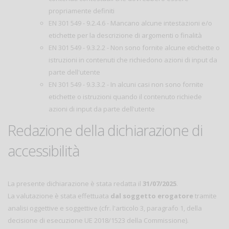
propriamente definiti
EN 301 549 - 9.2.4.6 - Mancano alcune intestazioni e/o
etichette per la descrizione di argomenti o finalità
EN 301 549 - 9.3.2.2 - Non sono fornite alcune etichette o
istruzioni in contenuti che richiedono azioni di input da
parte dell'utente
EN 301 549 - 9.3.3.2 - In alcuni casi non sono fornite
etichette o istruzioni quando il contenuto richiede
azioni di input da parte dell'utente
Redazione della dichiarazione di
accessibilità
La presente dichiarazione è stata redatta il
31/07/2025
.
La valutazione è stata effettuata
dal soggetto erogatore
tramite
analisi oggettive e soggettive (cfr. l'articolo 3, paragrafo 1, della
decisione di esecuzione UE 2018/1523 della Commissione).