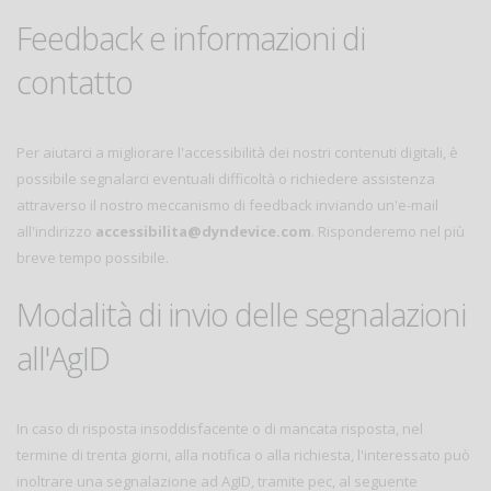
Feedback e informazioni di
contatto
Per aiutarci a migliorare l'accessibilità dei nostri contenuti digitali, è
possibile segnalarci eventuali difficoltà o richiedere assistenza
attraverso il nostro meccanismo di feedback inviando un'e-mail
all'indirizzo
accessibilita@dyndevice.com
. Risponderemo nel più
breve tempo possibile.
Modalità di invio delle segnalazioni
all'AgID
In caso di risposta insoddisfacente o di mancata risposta, nel
termine di trenta giorni, alla notifica o alla richiesta, l'interessato può
inoltrare una segnalazione ad AgID, tramite pec, al seguente