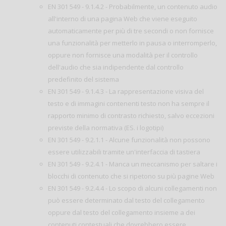
EN 301 549 - 9.1.4.2 - Probabilmente, un contenuto audio
all'interno di una pagina Web che viene eseguito
automaticamente per più di tre secondi o non fornisce
una funzionalità per metterlo in pausa o interromperlo,
oppure non fornisce una modalità per il controllo
dell'audio che sia indipendente dal controllo
predefinito del sistema
EN 301 549 - 9.1.4.3 - La rappresentazione visiva del
testo e di immagini contenenti testo non ha sempre il
rapporto minimo di contrasto richiesto, salvo eccezioni
previste della normativa (ES. i logotipi)
EN 301 549 - 9.2.1.1 - Alcune funzionalità non possono
essere utilizzabili tramite un'interfaccia di tastiera
EN 301 549 - 9.2.4.1 - Manca un meccanismo per saltare i
blocchi di contenuto che si ripetono su più pagine Web
EN 301 549 - 9.2.4.4 - Lo scopo di alcuni collegamenti non
può essere determinato dal testo del collegamento
oppure dal testo del collegamento insieme a dei
contenuti contestuali che dovrebbero essere