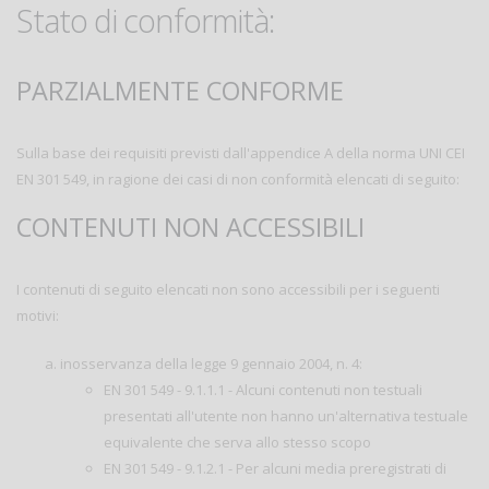
Stato di conformità:
PARZIALMENTE CONFORME
Sulla base dei requisiti previsti dall'appendice A della norma UNI CEI
EN 301 549, in ragione dei casi di non conformità elencati di seguito:
CONTENUTI NON ACCESSIBILI
I contenuti di seguito elencati non sono accessibili per i seguenti
motivi:
inosservanza della legge 9 gennaio 2004, n. 4:
EN 301 549 - 9.1.1.1 - Alcuni contenuti non testuali
presentati all'utente non hanno un'alternativa testuale
equivalente che serva allo stesso scopo
EN 301 549 - 9.1.2.1 - Per alcuni media preregistrati di