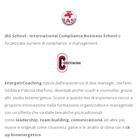
IAS School - International Compliance Business School
è
focalizzata sui temi di compliance e management.
EnergetiCoaching
nasce dall’esperienza di due manager, Stefano
Sedda e Patrizia Marforio, diventati anche coach e counsellor grazie
allo studio bioenergetica. Grazie a questo mix di esperienze riesce a
proporre innovazione nella formazione organizzativa e manageriale
con un’offerta che va dalle tematiche più tradizionali
come
leadership
,
team building
,
comunicazione
ad altre più
nuove e originali come i business game e le analisi di clima con il
ck
up bioenergetico
.