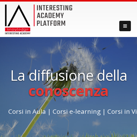
La diffusione della
conoscenza
Corsi in Aula
|
Corsi e-learning
|
Corsi in 