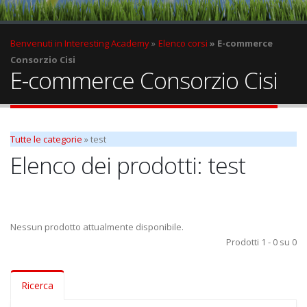
Benvenuti in Interesting Academy
Elenco corsi
E-commerce
Consorzio Cisi
E-commerce Consorzio Cisi
Tutte le categorie
» test
Elenco dei prodotti: test
Nessun prodotto attualmente disponibile.
Prodotti 1 - 0 su 0
Ricerca