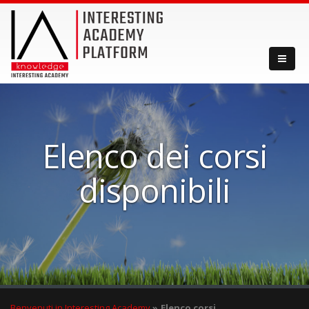
Elenco dei corsi
disponibili
Benvenuti in Interesting Academy
Elenco corsi