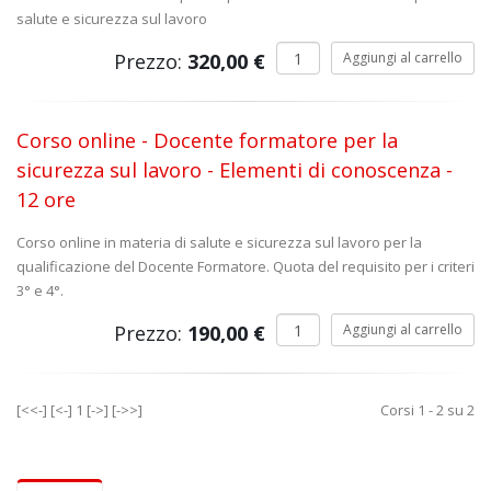
salute e sicurezza sul lavoro
Prezzo:
320,00 €
Corso online - Docente formatore per la
sicurezza sul lavoro - Elementi di conoscenza -
12 ore
Corso online in materia di salute e sicurezza sul lavoro per la
qualificazione del Docente Formatore. Quota del requisito per i criteri
3° e 4°.
Prezzo:
190,00 €
[<<-]
[<-]
1
[->]
[->>]
Corsi 1 - 2 su 2