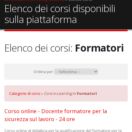
Elenco dei corsi disponibili
sulla piattaforma
Elenco dei corsi:
Formatori
Ordina per
Categorie di corsi
»
Corsi e-Learning
in
Formatori
Corso online - Docente formatore per la
sicurezza sul lavoro - 24 ore
Corso online di didattica per la qualificazione del formatore per la