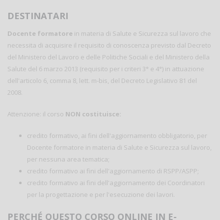
DESTINATARI
Docente formatore
in materia di Salute e Sicurezza sul lavoro che
necessita di acquisire il requisito di conoscenza previsto dal Decreto
del Ministero del Lavoro e delle Politiche Sociali e del Ministero della
Salute del 6 marzo 2013 (requisito per i criteri 3° e 4°) in attuazione
dell'articolo 6, comma 8, lett. m-bis, del Decreto Legislativo 81 del
2008.
Attenzione: il corso
NON costituisce:
credito formativo, ai fini dell'aggiornamento obbligatorio, per
Docente formatore in materia di Salute e Sicurezza sul lavoro,
per nessuna area tematica;
credito formativo ai fini dell'aggiornamento di RSPP/ASPP;
credito formativo ai fini dell'aggiornamento dei Coordinatori
per la progettazione e per l'esecuzione dei lavori.
PERCHÉ QUESTO CORSO ONLINE IN E-