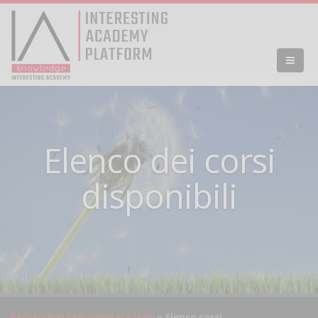
Elenco dei corsi
disponibili
Benvenuti in Interesting Academy
Elenco corsi