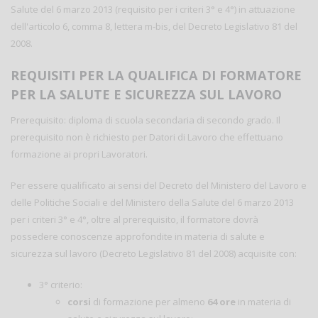
Salute del 6 marzo 2013 (requisito per i criteri 3° e 4°) in attuazione
dell'articolo 6, comma 8, lettera m-bis, del Decreto Legislativo 81 del
2008.
REQUISITI PER LA QUALIFICA DI FORMATORE
PER LA SALUTE E SICUREZZA SUL LAVORO
Prerequisito: diploma di scuola secondaria di secondo grado. Il
prerequisito non è richiesto per Datori di Lavoro che effettuano
formazione ai propri Lavoratori.
Per essere qualificato ai sensi del Decreto del Ministero del Lavoro e
delle Politiche Sociali e del Ministero della Salute del 6 marzo 2013
per i criteri 3° e 4°, oltre al prerequisito, il formatore dovrà
possedere conoscenze approfondite in materia di salute e
sicurezza sul lavoro (Decreto Legislativo 81 del 2008) acquisite con:
3° criterio:
corsi
di formazione per almeno
64 ore
in materia di