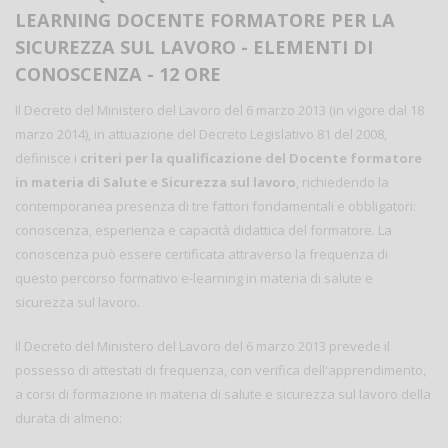
LEARNING DOCENTE FORMATORE PER LA
SICUREZZA SUL LAVORO - ELEMENTI DI
CONOSCENZA - 12 ORE
Il Decreto del Ministero del Lavoro del 6 marzo 2013 (in vigore dal 18
marzo 2014), in attuazione del Decreto Legislativo 81 del 2008,
definisce i
criteri per la qualificazione del Docente formatore
in materia di Salute e Sicurezza sul lavoro
, richiedendo la
contemporanea presenza di tre fattori fondamentali e obbligatori:
conoscenza, esperienza e capacità didattica del formatore. La
conoscenza può essere certificata attraverso la frequenza di
questo percorso formativo e-learning in materia di salute e
sicurezza sul lavoro.
Il Decreto del Ministero del Lavoro del 6 marzo 2013 prevede il
possesso di attestati di frequenza, con verifica dell'apprendimento,
a corsi di formazione in materia di salute e sicurezza sul lavoro della
durata di almeno: