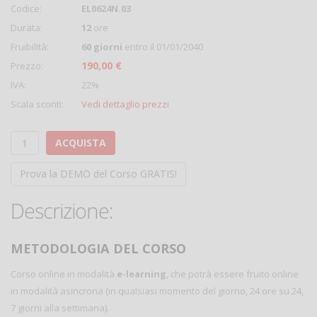
Codice:
EL0624N.03
Durata:
12
ore
Fruibilità:
60 giorni
entro il 01/01/2040
190,00 €
Prezzo:
IVA:
22%
Scala sconti:
Vedi dettaglio prezzi
ACQUISTA
Prova la DEMO del Corso GRATIS!
Descrizione:
METODOLOGIA DEL CORSO
Corso online in modalità
e-learning
, che potrà essere fruito online
in modalità asincrona (in qualsiasi momento del giorno, 24 ore su 24,
7 giorni alla settimana).