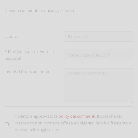
Nessun commento è ancora presente.
Utente:
E-Mail (solo per ricevere le
risposte)
Inserisci il tuo commento:
Ho letto e approvato la
policy dei commenti
. Il post che sto
inserendo non contiene offese e volgarità, non è diffamante e
non viola le leggi italiane.