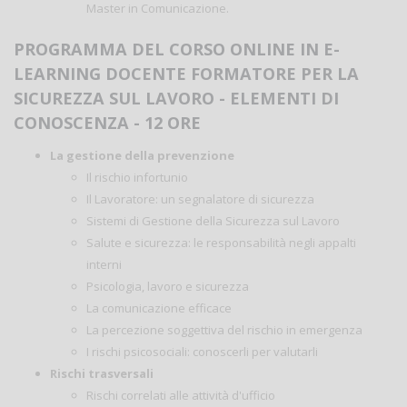
Master in Comunicazione.
PROGRAMMA DEL CORSO ONLINE IN E-
LEARNING DOCENTE FORMATORE PER LA
SICUREZZA SUL LAVORO - ELEMENTI DI
CONOSCENZA - 12 ORE
La gestione della prevenzione
Il rischio infortunio
Il Lavoratore: un segnalatore di sicurezza
Sistemi di Gestione della Sicurezza sul Lavoro
Salute e sicurezza: le responsabilità negli appalti
interni
Psicologia, lavoro e sicurezza
La comunicazione efficace
La percezione soggettiva del rischio in emergenza
I rischi psicosociali: conoscerli per valutarli
Rischi trasversali
Rischi correlati alle attività d'ufficio