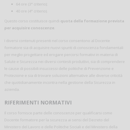
64 ore (3° criterio);
40 ore (4° criterio).
Questo corso costituisce quindi
quota della formazione prevista
per acquisire conoscenze
.
I diversi contenuti presenti nel corso consentono al Docente
formatore sia di acquisire nuovi spunti di conoscenza fondamentali
per meglio progettare ed erogare percorsi formativi in materia di
Salute e Sicurezza nei diversi contesti produttivi, sia di comprendere
le cause di possibili insuccessi delle politiche di Prevenzione e
Protezione e sia di trovare soluzioni alternative alle diverse criticità
che quotidianamente incontra nella gestione della Sicurezza in
azienda.
RIFERIMENTI NORMATIVI
Il corso fornisce parte delle conoscenze per qualificarsi come
Docente formatore per la sicurezza ai sensi del Decreto del
Ministero del Lavoro e delle Politiche Sociali e del Ministero della