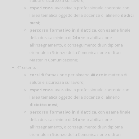
salute e sicurezza sul lavoro;
esperienza
lavorativa o professionale coerente con
l'area tematica oggetto della docenza di almeno
dodici
mesi
;
percorso formativo in didattica
, con esame finale
della durata minimo di
24 ore
, o abilitazione
all'insegnamento, o conseguimento di un diploma
triennale in Scienze della Comunicazione o di un
Master in Comunicazione;
4° criterio:
corsi
di formazione per almeno
40 ore
in materia di
salute e sicurezza sul lavoro;
esperienza
lavorativa o professionale coerente con
l'area tematica oggetto della docenza di almeno
diciotto mesi
;
percorso formativo in didattica
, con esame finale
della durata minimo di
24 ore
, o abilitazione
all'insegnamento, o conseguimento di un diploma
triennale in Scienze della Comunicazione o di un