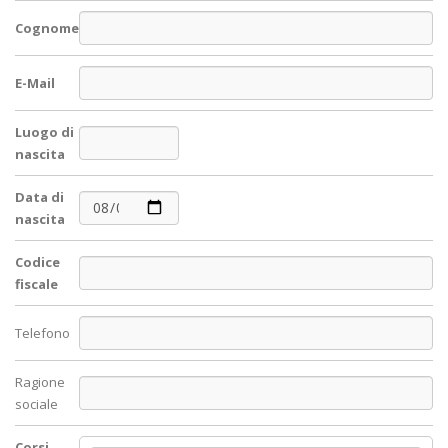
Cognome
E-Mail
Luogo di
nascita
Data di
nascita
Codice
fiscale
Telefono
Ragione
sociale
Corsi