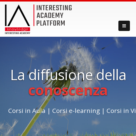
La diffusione della
conoscenza
Corsi in Aula
|
Corsi e-learning
|
Corsi in 