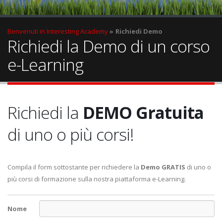
Benvenuti in Interesting Academy
Richiedi Demo
Richiedi la Demo di un corso
e-Learning
Richiedi la
DEMO Gratuita
di uno o più corsi!
Compila il form sottostante per richiedere la
Demo GRATIS
di uno o
più corsi di formazione sulla nostra piattaforma e-Learning.
Nome