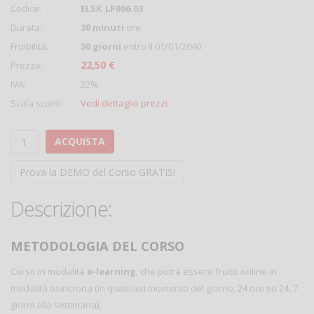
Codice:
ELSK_LP006.03
Durata:
30 minuti
ore
Fruibilità:
30 giorni
entro il 01/01/2040
22,50 €
Prezzo:
IVA:
22%
Scala sconti:
Vedi dettaglio prezzi
ACQUISTA
Prova la DEMO del Corso GRATIS!
Descrizione:
METODOLOGIA DEL CORSO
Corso in modalità
e-learning
, che potrà essere fruito online in
modalità asincrona (in qualsiasi momento del giorno, 24 ore su 24, 7
giorni alla settimana).