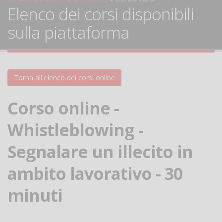
Elenco dei corsi disponibili
sulla piattaforma
Torna all'elenco dei corsi online
Corso online -
Whistleblowing -
Segnalare un illecito in
ambito lavorativo - 30
minuti