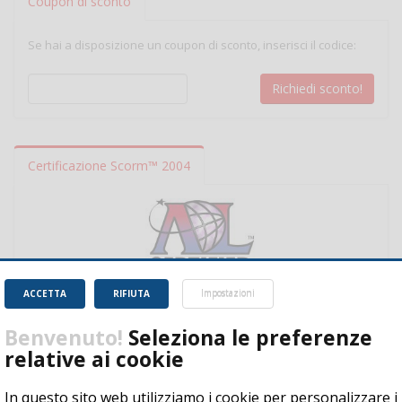
Coupon di sconto
Se hai a disposizione un coupon di sconto, inserisci il codice:
Certificazione Scorm™ 2004
ACCETTA
RIFIUTA
Impostazioni
Benvenuto!
Seleziona le preferenze
relative ai cookie
In questo sito web utilizziamo i cookie per personalizzare i