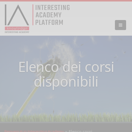
Elenco dei corsi
disponibili
Benvenuti in Interesting Academy
Elenco corsi