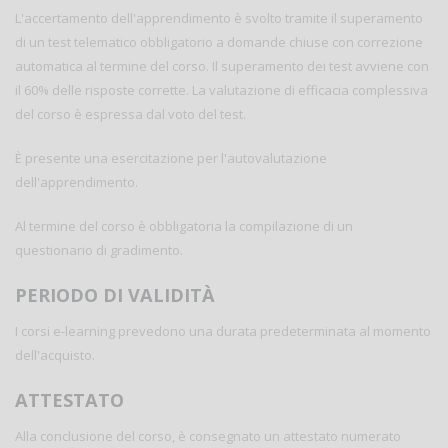
L'accertamento dell'apprendimento è svolto tramite il superamento
di un test telematico obbligatorio a domande chiuse con correzione
automatica al termine del corso. Il superamento dei test avviene con
il 60% delle risposte corrette. La valutazione di efficacia complessiva
del corso è espressa dal voto del test.
È presente una esercitazione per l'autovalutazione
dell'apprendimento.
Al termine del corso è obbligatoria la compilazione di un
questionario di gradimento.
PERIODO DI VALIDITÀ
I corsi e-learning prevedono una durata predeterminata al momento
dell'acquisto.
ATTESTATO
Alla conclusione del corso, è consegnato un attestato numerato