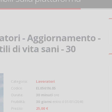
ratori - Aggiornamento -
ili di vita sani - 30
Categoria:
Lavoratori
Codice:
EL0561N.05
Durata:
30 minuti
ore
Fruibilità:
30 giorni
entro il 01/01/2040
Prezzo:
25,00 €