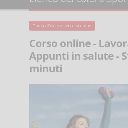
Torna all'elenco dei corsi online
Corso online - Lavo
Appunti in salute - St
minuti