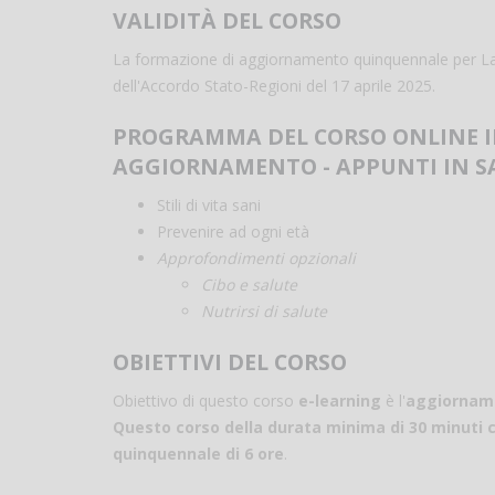
VALIDITÀ DEL CORSO
La formazione di aggiornamento quinquennale per La
dell'Accordo Stato-Regioni del 17 aprile 2025.
PROGRAMMA DEL CORSO ONLINE I
AGGIORNAMENTO - APPUNTI IN SALU
Stili di vita sani
Prevenire ad ogni età
Approfondimenti opzionali
Cibo e salute
Nutrirsi di salute
OBIETTIVI DEL CORSO
Obiettivo di questo corso
e-learning
è l'
aggiornamen
Questo corso della durata minima di 30 minuti 
quinquennale di 6 ore
.