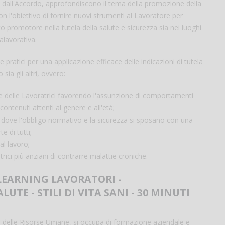
o dall'Accordo, approfondiscono il tema della promozione della
on l'obiettivo di fornire nuovi strumenti al Lavoratore per
to promotore nella tutela della salute e sicurezza sia nei luoghi
ralavorativa.
e pratici per una applicazione efficace delle indicazioni di tutela
sia gli altri, ovvero:
i e delle Lavoratrici favorendo l'assunzione di comportamenti
 contenuti attenti al genere e all'età;
 dove l'obbligo normativo e la sicurezza si sposano con una
 di tutti;
al lavoro;
trici più anziani di contrarre malattie croniche.
LEARNING LAVORATORI -
TE - STILI DI VITA SANI - 30 MINUTI
e delle Risorse Umane, si occupa di formazione aziendale e