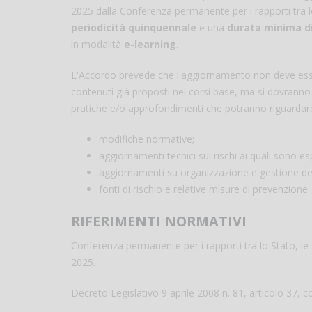
2025 dalla Conferenza permanente per i rapporti tra l
periodicità quinquennale
e una
durata minima di
in modalità
e-learning
.
L'Accordo prevede che l'aggiornamento non deve esse
contenuti già proposti nei corsi base, ma si dovranno t
pratiche e/o approfondimenti che potranno riguardare 
modifiche normative;
aggiornamenti tecnici sui rischi ai quali sono esp
aggiornamenti su organizzazione e gestione del
fonti di rischio e relative misure di prevenzione.
RIFERIMENTI NORMATIVI
Conferenza permanente per i rapporti tra lo Stato, le
2025.
Decreto Legislativo 9 aprile 2008 n. 81, articolo 37, 