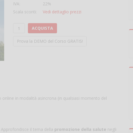
IVA:
22%
Scala sconti:
Vedi dettaglio prezzi
ACQUISTA
Prova la DEMO del Corso GRATIS!
to online in modalità asincrona (in qualsiasi momento del
i. Approfondisce il tema della
promozione della salute
negli