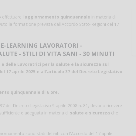
 effettuare l'
aggiornamento quinquennale
in materia di
evuto la formazione prevista dall'Accordo Stato-Regioni del 17
 E-LEARNING LAVORATORI -
TE - STILI DI VITA SANI - 30 MINUTI
delle Lavoratrici per la salute e la sicurezza sul
l 17 aprile 2025 e all'articolo 37 del Decreto Legislativo
nto quinquennale di 6 ore.
olo 37 del Decreto Legislativo 9 aprile 2008 n. 81, devono ricevere
sufficiente e adeguata in materia di
salute e sicurezza
che
iornamento sono stati definiti con l'Accordo del 17 aprile