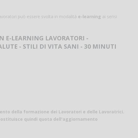
voratori può essere svolta in modalità
e-learning
ai sensi
N E-LEARNING LAVORATORI -
TE - STILI DI VITA SANI - 30 MINUTI
to della formazione dei Lavoratori e delle Lavoratrici.
costituisce quindi quota dell'aggiornamento