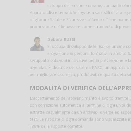
sviluppo delle risorse umane, con particolar
Approfondisce tematiche legate a sani stili di vita e g
migliorare Salute e Sicurezza sul lavoro. Tiene numero
promozione del benessere come strumento di prevenzi
Debora RUSSI
Si occupa di sviluppo delle risorse umane c
erogazione di percorsi formativi in ambito S
sviluppato soluzioni innovative per la prevenzione e
aziendali. È ideatrice del sistema PARC, un approccio 
per migliorare sicurezza, produttività e qualità della vi
MODALITÀ DI VERIFICA DELL'APP
L'accertamento dell'apprendimento è svolto tramite i
con correzione automatica al termine di ogni unità di
estratte casualmente da un archivio, diverse ed espo
test. Le risposte di ogni domanda sono visualizzate i
l'80% delle risposte corrette.