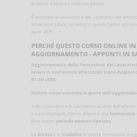
ambienti di lavoro e nella vita privata.
È destinato ai Lavoratori e alle Lavoratrici che devono
sicurezza e salute sul lavoro in quanto hanno già ric
aprile 2025.
PERCHÉ QUESTO CORSO ONLINE IN
AGGIORNAMENTO - APPUNTI IN SALU
Aggiornamento della formazione dei Lavoratori e 
lavoro in conformità all'Accordo Stato-Regioni de
81 del 2008.
Questo corso costituisce quota dell'aggiorname
Tutti i Lavoratori e le Lavoratrici, ai sensi dell'artic
a cura del proprio Datore di lavoro una
formazione
deve essere
periodicamente ripetuta
.
La
durata
e le
modalità
di questa formazione di agg