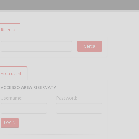
Ricerca
Area utenti
ACCESSO AREA RISERVATA
Username:
Password:
LOGIN