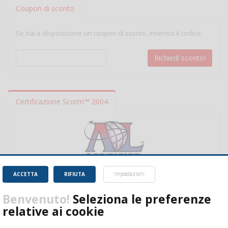
Coupon di sconto
Se hai a disposizione un coupon di sconto, inserisci il codice:
Certificazione Scorm™ 2004
ACCETTA
RIFIUTA
Impostazioni
Benvenuto!
Seleziona le preferenze
relative ai cookie