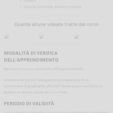
Stampa
Esporta, trasforma, account e opzioni
Guarda alcune videate tratte dal corso
MODALITÀ DI VERIFICA
DELL'APPRENDIMENTO
Non è prevista una valutazione dell'apprendimento.
Al termine del corso è obbligatoria la compilazione di un
questionario di gradimento affinché l'utente possa esprimere un
giudizio sui diversi aspetti del corso fruito.
PERIODO DI VALIDITÀ
I corsi e-learning prevedono una durata predeterminata al momento