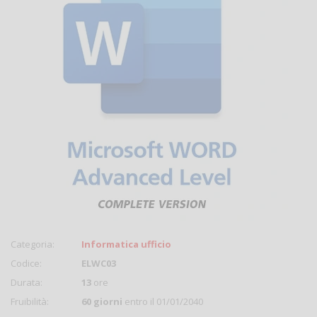
Categoria:
Informatica ufficio
Codice:
ELWC03
Durata:
13
ore
Fruibilità:
60 giorni
entro il 01/01/2040