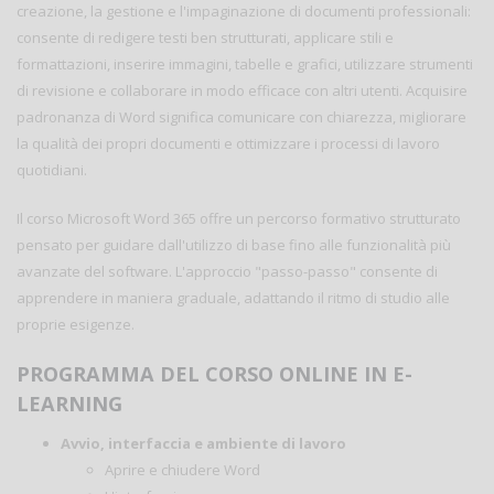
creazione, la gestione e l'impaginazione di documenti professionali:
consente di redigere testi ben strutturati, applicare stili e
formattazioni, inserire immagini, tabelle e grafici, utilizzare strumenti
di revisione e collaborare in modo efficace con altri utenti. Acquisire
padronanza di Word significa comunicare con chiarezza, migliorare
la qualità dei propri documenti e ottimizzare i processi di lavoro
quotidiani.
Il corso Microsoft Word 365 offre un percorso formativo strutturato
pensato per guidare dall'utilizzo di base fino alle funzionalità più
avanzate del software. L'approccio "passo-passo" consente di
apprendere in maniera graduale, adattando il ritmo di studio alle
proprie esigenze.
PROGRAMMA DEL CORSO ONLINE IN E-
LEARNING
Avvio, interfaccia e ambiente di lavoro
Aprire e chiudere Word