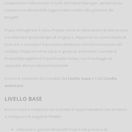
competenze richieste per il ruolo di Project Manager, attraverso la
conoscenza dei modelli organizzativi relativi alla gestione dei
progetti.
Si può immaginare il corso Project come un laboratorio di idee pronto
a soddisfare qualsiasi tipo di esigenza. Imparerai un nuovo modo di
lavorare e concepire il processo ideale per una buona riuscita del
risultato finale ed infine sarai in grado di assimilare i concetti di
Project Management in pochissimo tempo con il vantaggio di
applicarli alla tua vita professionale.
Il corso è composto da 6 moduli del
Livello base
e 5 del
Livello
avanzato
.
LIVELLO BASE
Il corso base è composto da 6 moduli di apprendimento che tendono
a sviluppare le seguenti finalità:
Utilizzare e gestire Microsoft Project nei processi di