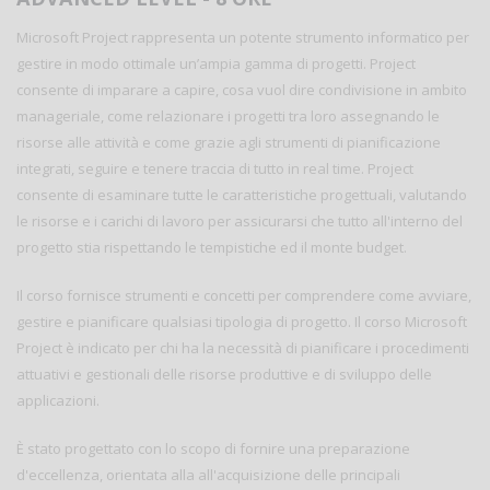
Microsoft Project rappresenta un potente strumento informatico per
gestire in modo ottimale un’ampia gamma di progetti. Project
consente di imparare a capire, cosa vuol dire condivisione in ambito
manageriale, come relazionare i progetti tra loro assegnando le
risorse alle attività e come grazie agli strumenti di pianificazione
integrati, seguire e tenere traccia di tutto in real time. Project
consente di esaminare tutte le caratteristiche progettuali, valutando
le risorse e i carichi di lavoro per assicurarsi che tutto all'interno del
progetto stia rispettando le tempistiche ed il monte budget.
Il corso fornisce strumenti e concetti per comprendere come avviare,
gestire e pianificare qualsiasi tipologia di progetto. Il corso Microsoft
Project è indicato per chi ha la necessità di pianificare i procedimenti
attuativi e gestionali delle risorse produttive e di sviluppo delle
applicazioni.
È stato progettato con lo scopo di fornire una preparazione
d'eccellenza, orientata alla all'acquisizione delle principali