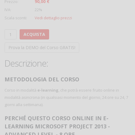
90,00 €
Prezzo:
IVA:
22%
Scala sconti:
Vedi dettaglio prezzi
ACQUISTA
Prova la DEMO del Corso GRATIS!
Descrizione:
METODOLOGIA DEL CORSO
Corso in modalità
e-learning
, che potrà essere fruito online in
modalità asincrona (in qualsiasi momento del giorno, 24 ore su 24, 7
giorni alla settimana).
PERCHÉ QUESTO CORSO ONLINE IN E-
LEARNING MICROSOFT PROJECT 2013 -
ADVANCED LEVEL - 8 ORE