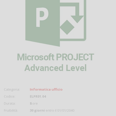
Categoria:
Informatica ufficio
Codice:
ELPR01.04
Durata:
8
ore
Fruibilità:
30 giorni
entro il 01/01/2040