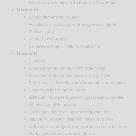
Sincronizzare le attività tra Project e SharePoint
Modulo 10
Consolidamento in Project
Visualizzare le statistiche di progetti consolidati
Pool di risorse
Prima di Concludere
Salvare da Project in altri formati di file
Modulo 11
Dispensa
Cosa si intende per Microsoft Project Map
Cosa si intende per Pianificazione Top-Down
Differenza tra Schedulazione manuale e automatica
Dove trovo lo strumento Zoom
Esiste un modo per copiare Visualizzazioni, Tabelle
Gli Indicatori delle attività
Ho bisogno di Filtrare informazioni, come fare
Impostare le date di disponibilità delle risorse
Le Risorse nel progetto non ricordo più come inserirle
Modalità di schedulazione in default