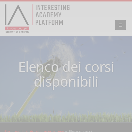
Elenco dei corsi
disponibili
Benvenuti in Interesting Academy
Elenco corsi