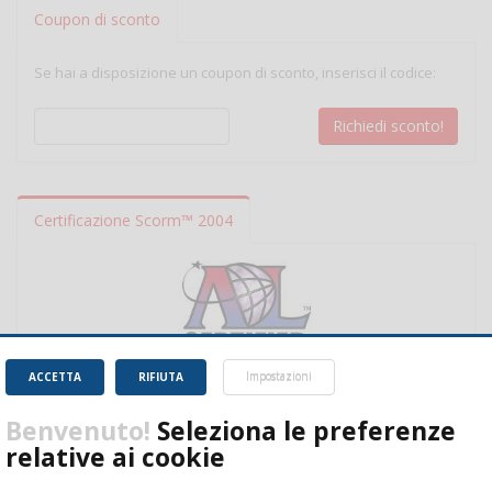
Coupon di sconto
Se hai a disposizione un coupon di sconto, inserisci il codice:
Certificazione Scorm™ 2004
ACCETTA
RIFIUTA
Impostazioni
Benvenuto!
Seleziona le preferenze
relative ai cookie