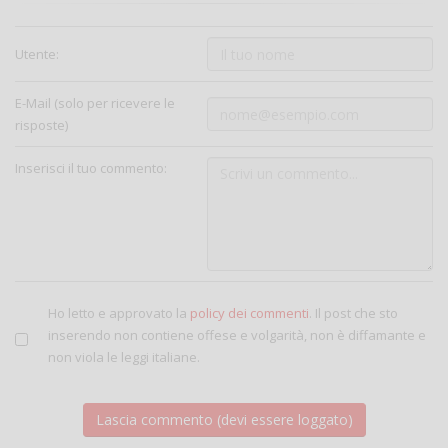
Utente:
E-Mail (solo per ricevere le
risposte)
Inserisci il tuo commento:
Ho letto e approvato la
policy dei commenti
. Il post che sto
inserendo non contiene offese e volgarità, non è diffamante e
non viola le leggi italiane.