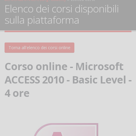
Elenco dei corsi disponibili
sulla piattaforma
Torna all'elenco dei corsi online
Corso online - Microsoft
ACCESS 2010 - Basic Level -
4 ore