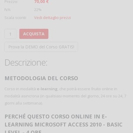
70,00 €
Prezzo:
IVA:
22%
Scala sconti:
Vedi dettaglio prezzi
ACQUISTA
Prova la DEMO del Corso GRATIS!
Descrizione:
METODOLOGIA DEL CORSO
Corso in modalità
e-learning
, che potrà essere fruito online in
modalità asincrona (in qualsiasi momento del giorno, 24 ore su 24, 7
giorni alla settimana).
PERCHÉ QUESTO CORSO ONLINE IN E-
LEARNING MICROSOFT ACCESS 2010 - BASIC
LEVEL - 4 ORE