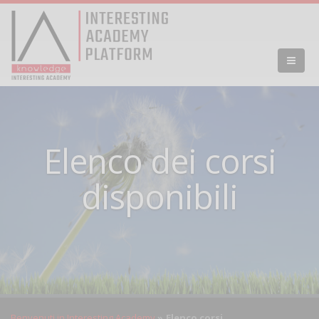
Elenco dei corsi
disponibili
Benvenuti in Interesting Academy
Elenco corsi