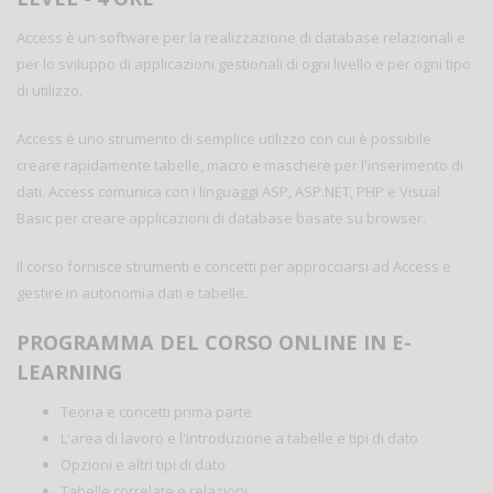
Access è un software per la realizzazione di database relazionali e
per lo sviluppo di applicazioni gestionali di ogni livello e per ogni tipo
di utilizzo.
Access è uno strumento di semplice utilizzo con cui è possibile
creare rapidamente tabelle, macro e maschere per l'inserimento di
dati. Access comunica con i linguaggi ASP, ASP.NET, PHP e Visual
Basic per creare applicazioni di database basate su browser.
Il corso fornisce strumenti e concetti per approcciarsi ad Access e
gestire in autonomia dati e tabelle.
PROGRAMMA DEL CORSO ONLINE IN E-
LEARNING
Teoria e concetti prima parte
L'area di lavoro e l'introduzione a tabelle e tipi di dato
Opzioni e altri tipi di dato
Tabelle correlate e relazioni