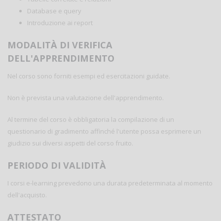
Database e query
Introduzione ai report
MODALITÀ DI VERIFICA
DELL'APPRENDIMENTO
Nel corso sono forniti esempi ed esercitazioni guidate.
Non è prevista una valutazione dell'apprendimento.
Al termine del corso è obbligatoria la compilazione di un
questionario di gradimento affinché l'utente possa esprimere un
giudizio sui diversi aspetti del corso fruito.
PERIODO DI VALIDITÀ
I corsi e-learning prevedono una durata predeterminata al momento
dell'acquisto.
ATTESTATO