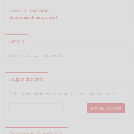
Password dimenticata?
Username dimenticato?
Carrello
Il carrello è attualmente vuoto.
Coupon di sconto
Se hai a disposizione un coupon di sconto, inserisci il codice:
Certificazione Scorm™ 2004