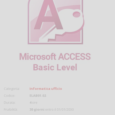
Categoria:
Informatica ufficio
Codice:
ELAB01.02
Durata:
4
ore
Fruibilità:
30 giorni
entro il 01/01/2030