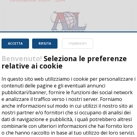
ACCETTA
RIFIUTA
Impostazioni
Benvenuto!
Seleziona le preferenze
relative ai cookie
In questo sito web utilizziamo i cookie per personalizzare i
contenuti delle pagine e gli eventuali annunci
Copyright © 2017 by CISI - All rights reserved
pubblicitari/banner, fornire le funzioni dei social network
e analizzare il traffico verso i nostri server. Forniamo
Condizioni di vendita
|
Privacy
|
Cookie Policy
|
Codice etico
|
anche informazioni sul modo in cui utilizzi il nostro sito ai
Dichiarazione di accessibilità
nostri partner e/o fornitori che si occupano di analisi dei
dati di navigazione e pubblicità, i quali potrebbero altresì
Consorzio CISI | Via della Volta, 183 - 25124 Brescia (BS), Italia |
combinarle con ulteriori informazioni che hai fornito loro
C.F./P.IVA: 03520330170 | N°REA: BS-416188
o che hanno raccolto in base al tuo utilizzo dei loro servizi.