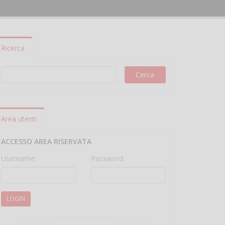
Ricerca
Area utenti
ACCESSO AREA RISERVATA
Username:
Password:
LOGIN