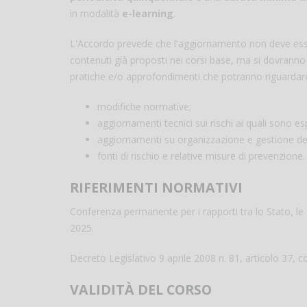
in modalità
e-learning
.
L'Accordo prevede che l'aggiornamento non deve esse
contenuti già proposti nei corsi base, ma si dovranno t
pratiche e/o approfondimenti che potranno riguardare 
modifiche normative;
aggiornamenti tecnici sui rischi ai quali sono esp
aggiornamenti su organizzazione e gestione del
fonti di rischio e relative misure di prevenzione.
RIFERIMENTI NORMATIVI
Conferenza permanente per i rapporti tra lo Stato, le
2025.
Decreto Legislativo 9 aprile 2008 n. 81, articolo 37,
VALIDITÀ DEL CORSO