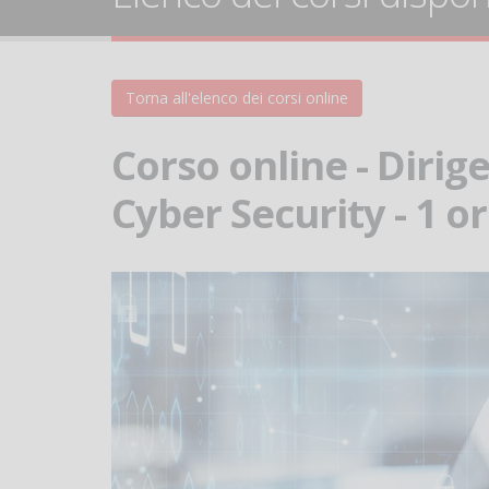
Torna all'elenco dei corsi online
Corso online - Dirig
Cyber Security - 1 o