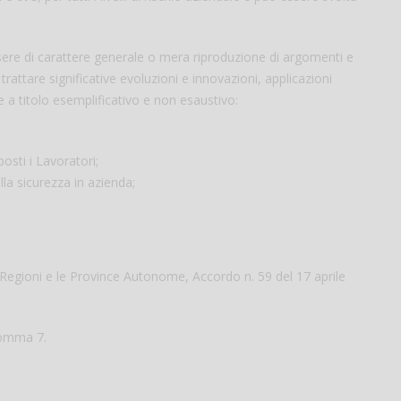
re di carattere generale o mera riproduzione di argomenti e
rattare significative evoluzioni e innovazioni, applicazioni
a titolo esemplificativo e non esaustivo:
osti i Lavoratori;
la sicurezza in azienda;
 Regioni e le Province Autonome, Accordo n. 59 del 17 aprile
 comma 7.