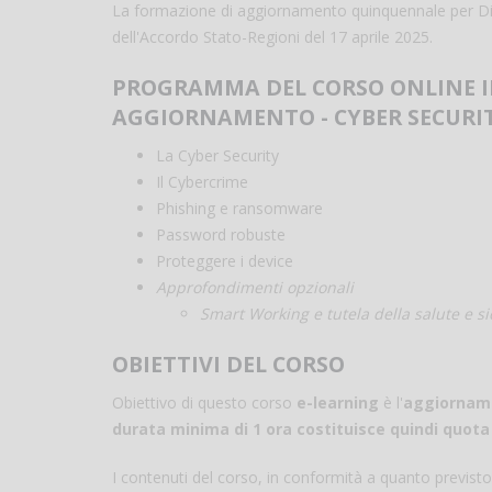
La formazione di aggiornamento quinquennale per Dir
dell'Accordo Stato-Regioni del 17 aprile 2025.
PROGRAMMA DEL CORSO ONLINE IN
AGGIORNAMENTO - CYBER SECURIT
La Cyber Security
Il Cybercrime
Phishing e ransomware
Password robuste
Proteggere i device
Approfondimenti opzionali
Smart Working e tutela della salute e s
OBIETTIVI DEL CORSO
Obiettivo di questo corso
e-learning
è l'
aggiorname
durata minima di 1 ora costituisce quindi quot
I contenuti del corso, in conformità a quanto previst