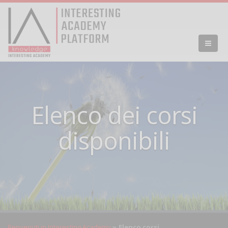
Elenco dei corsi
disponibili
Benvenuti in Interesting Academy
Elenco corsi