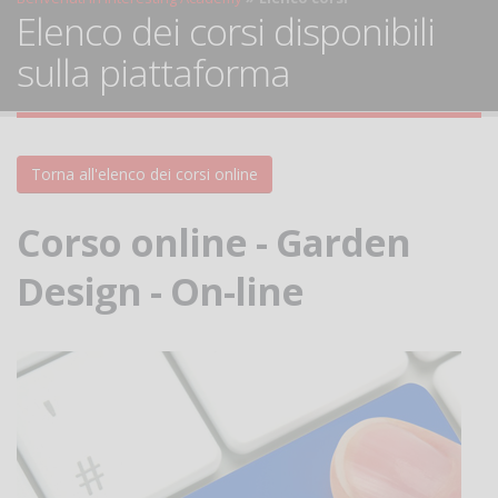
Elenco dei corsi disponibili
sulla piattaforma
Torna all'elenco dei corsi online
Corso online - Garden
Design - On-line