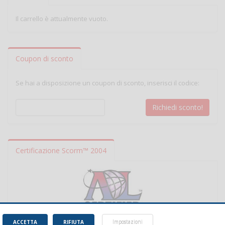
Il carrello è attualmente vuoto.
Coupon di sconto
Se hai a disposizione un coupon di sconto, inserisci il codice:
Certificazione Scorm™ 2004
ACCETTA
RIFIUTA
Impostazioni