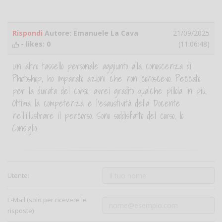
Rispondi
Autore: Emanuele La Cava
21/09/2025
- likes:
0
(11:06:48)
Un altro tassello personale aggiunto alla conoscenza di
Photoshop, ho imparato azioni che non conoscevo. Peccato
per la durata del corso, avrei gradito qualche pillola in più.
Ottima la competenza e l'esaustività della Docente
nell'illustrare il percorso. Sono soddisfatto del corso, lo
Consiglio.
Utente:
E-Mail (solo per ricevere le
risposte)