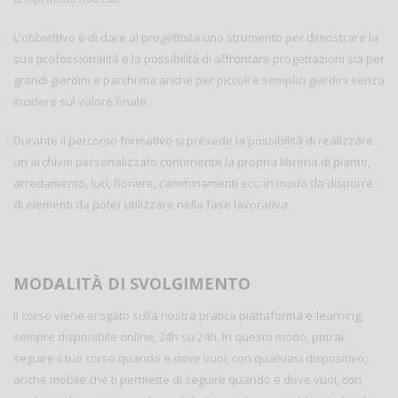
L'obbiettivo è di dare al progettista uno strumento per dimostrare la
sua professionalità e la possibilità di affrontare progettazioni sia per
grandi giardini e parchi ma anche per piccoli e semplici giardini senza
incidere sul valore finale.
Durante il percorso formativo si prevede la possibilità di realizzare
un archivio personalizzato contenente la propria libreria di piante,
arredamento, luci, fioriere, camminamenti ecc. in modo da disporre
di elementi da poter utilizzare nella fase lavorativa.
MODALITÀ DI SVOLGIMENTO
Il corso viene erogato sulla nostra pratica piattaforma e-learning,
sempre disponibile online, 24h su 24h. In questo modo, potrai
seguire il tuo corso quando e dove vuoi, con qualsiasi dispositivo,
anche mobile che ti permette di seguire quando e dove vuoi, con