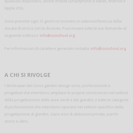
qualsiasi dispositivo, anche mobile (smartphone e tablet, Android e
Apple iOS).
Sono previste ogni 15 giorni un incontro in videoconferenza della
durata di un’ora con la docente. Puoi inviare tutte le tue domande al
seguente indirizzo:
info@cisischool.org
Per informazioni di carattere generale contatta:
info@cisischool.org
A CHI SI RIVOLGE
I destinatari del corso garden design sono, professionisti e
progettisti che intendono ampliare le proprie conoscenze nel settore
della progettazione delle aree verdi e dei giardini, e tutte le categorie
di professionisti che intendono operare nel settore specifico della
progettazione di giardini, siano essi di abitazioni private, parchi
storici e altro.