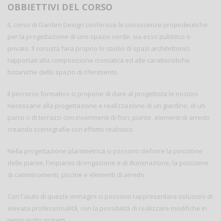
OBBIETTIVI DEL CORSO
IL corso di Garden Design conferisce le conoscenze propedeutiche
per la progettazione di uno spazio verde: sia esso pubblico o
privato. Il corsista farà proprio lo studio di spazi architettonici
rapportati alla composizione cromatica ed alle caratteristiche
botaniche dello spazio di riferimento.
Il percorso formativo si propone di dare al progettista le nozioni
necessarie alla progettazione e realizzazione di un giardino, di un
parco o di terrazzi con inserimenti di fiori, piante, elementi di arredo
creando scenografie con effetto realistico.
Nella progettazione planimetrica si possono definire la posizione
delle piante, l'impianto di irrigazione e di illuminazione, la posizione
di camminamenti, piscine e elementi di arredo.
Con l'aiuto di queste immagini si possono rappresentare soluzioni di
elevata professionalità, con la possibilità di realizzare modifiche in
tempi molto ristretti.