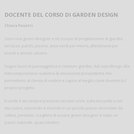
DOCENTE DEL CORSO DI GARDEN DESIGN
Chiara Pasetti
Sono una green designer e mi occupo di progettazione di giardini,
terrazze, parchi, piscine, aree verdi per interni, allestimenti per
eventi e arredo urbano.
Seguo lavori di paesaggistica e restauro giardini, dal sopralluogo alla
fotocomposizione realistica di simulazioni prospettiche che
permettono al cliente di vedere e capire al meglio come diventerà il
proprio progetto.
Il verde è da sempre presente nei miei occhi, sulla mia pelle e nel
mio cuore, nascendo e vivendo in un piccolo paese circondato da
colline, pertanto, scegliere di essere green designer è stato un
passo naturale, quasi istintivo.