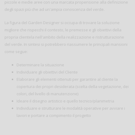
piccole e medie aree con una marcata propensione alla definizione
degli spazi più che ad un'ampia conoscenza del verde.
La figura del Garden Designer si occupa di trovare la soluzione
migliore che rispecchi il contesto, le premesse e gli obiettivi della
propria clientela nell'ambito della realizzazione e ristrutturazione
del verde. In sintesi si potrebbero riassumere le principali mansioni
come segue:
Determinare la situazione
Individuare gli obiettivi del Cliente
Elaborare gli elementi ottenuti per garantire al cliente la
copertura dei propri desiderata (scelta della vegetazione, dei
colori, del livello di manutenzione)
Ideare il disegno artistico e quello tecnico/planimetria
Individuare e strutturare le modalità operative per avviare i
lavori e portare a compimento il progetto