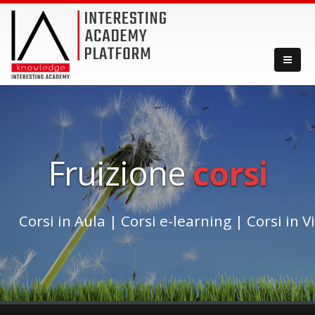
Fruizione
corsi
Corsi in Aula
|
Corsi e-learning
|
Corsi in 